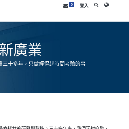
0
登入
紹
技術優勢
關於我們
資源中心
聯絡我們
新廣業
護三十多年，只做經得起時間考驗的事
照護醫療耗材的研發與製造。三十多年來，我們深耕麻醉、