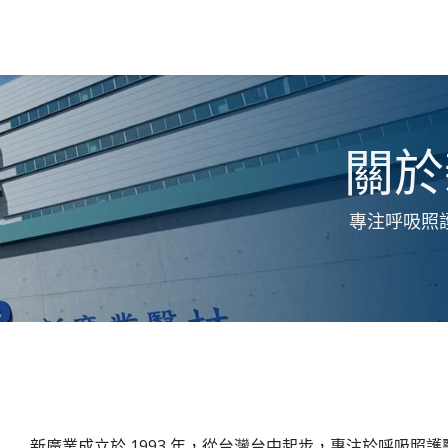
解決方案
產品介
關於
專注呼吸照
新廣業成立於 1993 年，從台灣台中起步，專注於呼吸