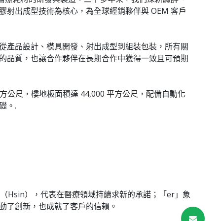
射出成型技術為核心，為全球經銷夥伴與 OEM 客戶
從產品設計、模具開發、射出成型到組裝包裝，所有關
的品質，也讓合作夥伴在長期合作中獲得一致且可預期
平方公尺，樓地板面積達 44,000 平方公尺，配備自動化
礎。.
」（Hsin），代表在醫療領域持續求新的承諾；「er」象
動了創新，也成就了客戶的信賴。